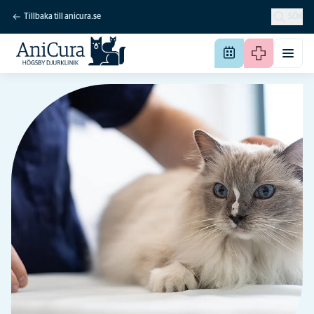
Tillbaka till anicura.se
SÖK