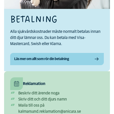
BETALNING
Alla sjukvårdskostnader måste normalt betalas innan
ditt djur lämnar oss. Du kan betala med Visa-
Mastercard, Swish eller Klarna.
Läs mer om allt som rör din betalning
Reklamation
Beskriv ditt ärende noga
Skriv ditt och ditt djurs namn
Maila till oss på
kalmarsund.reklamation@anicura.se