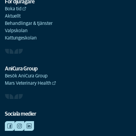
För djurägare
Boka tid
Aktuellt
Behandlingar & tjänster
Valpskolan
Kattungeskolan
AniCura Group
Besök AniCura Group
Mars Veterinary Health
Sociala medier