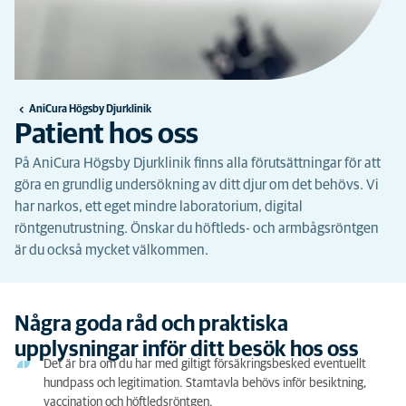
AniCura Högsby Djurklinik
Patient hos oss
På AniCura Högsby Djurklinik finns alla förutsättningar för att
göra en grundlig undersökning av ditt djur om det behövs. Vi
har narkos, ett eget mindre laboratorium, digital
röntgenutrustning. Önskar du höftleds- och armbågsröntgen
är du också mycket välkommen.
Några goda råd och praktiska
upplysningar inför ditt besök hos oss
Det är bra om du har med giltigt försäkringsbesked eventuellt
hundpass och legitimation. Stamtavla behövs inför besiktning,
vaccination och höftledsröntgen.