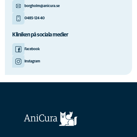
borgholm@anicura.se
0485-124 40
Kliniken på sociala medier
Facebook
Instagram