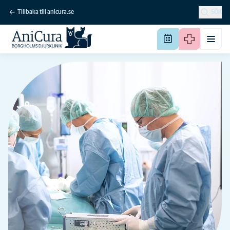
Tillbaka till anicura.se
SÖK