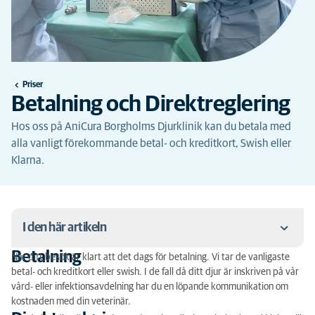
Priser
Betalning och Direktreglering
Hos oss på AniCura Borgholms Djurklinik kan du betala med
alla vanligt förekommande betal- och kreditkort, Swish eller
Klarna.
I den här artikeln
Betalning
När ditt besök är klart att det dags för betalning. Vi tar de vanligaste
Betalning
betal- och kreditkort eller swish. I de fall då ditt djur är inskriven på vår
vård- eller infektionsavdelning har du en löpande kommunikation om
Direktreglering
kostnaden med din veterinär.