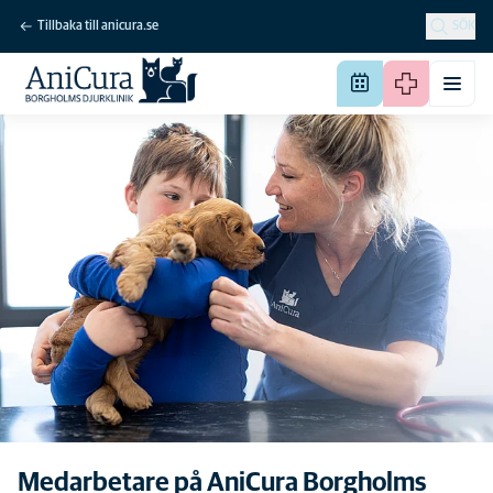
Tillbaka till anicura.se
SÖK
Medarbetare på AniCura Borgholms