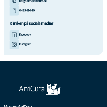
borgholm@anicura.se
0485-124 40
Kliniken på sociala medier
Facebook
Instagram