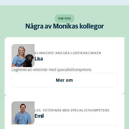
OM OSS
Några av Monikas kollegor
KLINIKCHEF ANICURA LUDVIKAKLINIKEN
Lisa
Legitimerad veterinär med specialistkompetens
Mer om
LEG. VETERINÄR MED SPECIALISTKOMPETENS
Emil