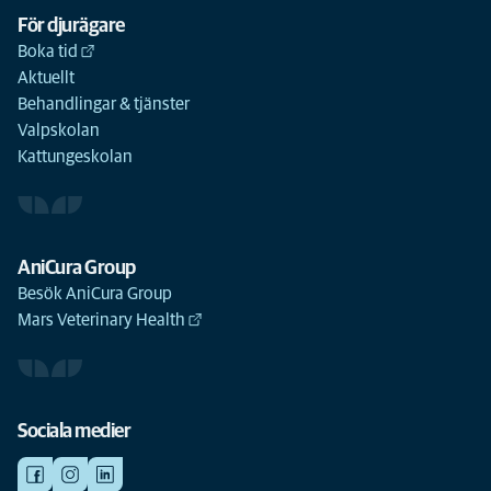
För djurägare
Boka tid
Aktuellt
Behandlingar & tjänster
Valpskolan
Kattungeskolan
AniCura Group
Besök AniCura Group
Mars Veterinary Health
Sociala medier