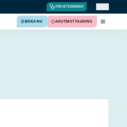
FÖR VETERINÄRER
SÖK
BOKA NU
AKUTMOTTAGNING