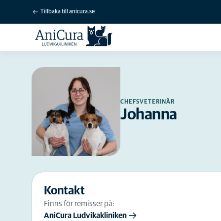
Tillbaka till anicura.se
CHEFSVETERINÄR
Johanna
Kontakt
Finns för remisser på:
AniCura Ludvikakliniken