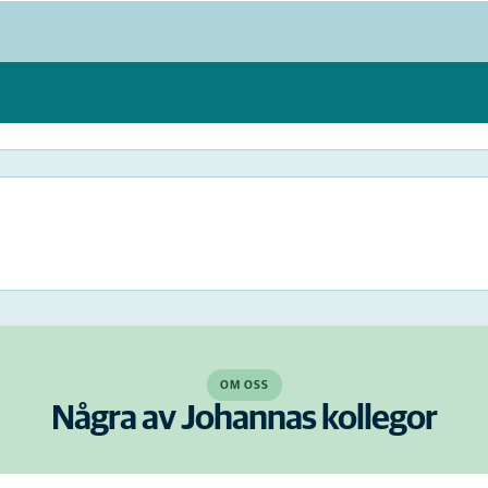
OM OSS
Några av Johannas kollegor