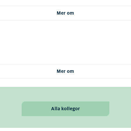
Mer om
Mer om
Alla kollegor