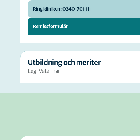
Ring kliniken: 0240-701 11
Remissformulär
Utbildning och meriter
Leg. Veterinär