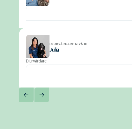
DJURVÅRDARE NIVÅ III
Julia
Djurvårdare