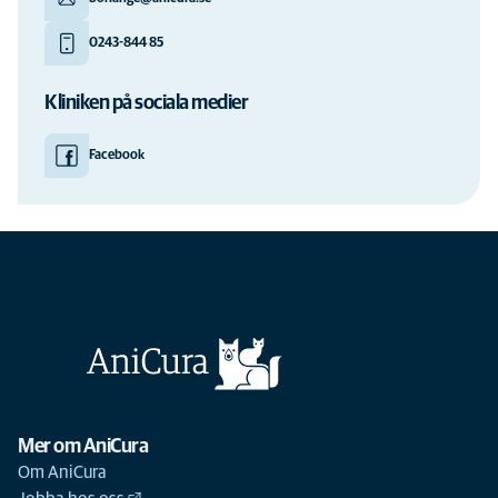
0243-844 85
Kliniken på sociala medier
Facebook
Mer om AniCura
Om AniCura