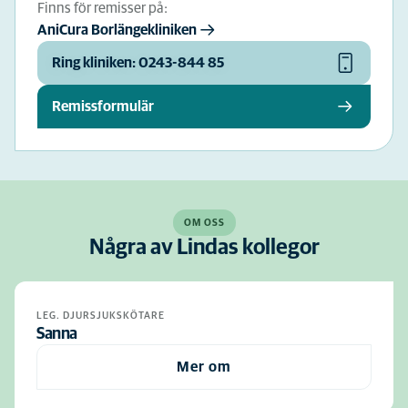
Finns för remisser på:
AniCura Borlängekliniken
Ring kliniken: 0243-844 85
Remissformulär
OM OSS
Några av Lindas kollegor
LEG. DJURSJUKSKÖTARE
Sanna
Mer om