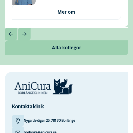
Mer om
Alla kollegor
Kontakta klinik
Nygårdsvägen 25, 781 70 Borlänge
borlange@anicura.se