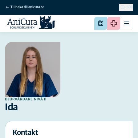
Tillbaka till anicura.se
SÖK
DJURVÅRDARE NIVÅ II
Ida
Kontakt