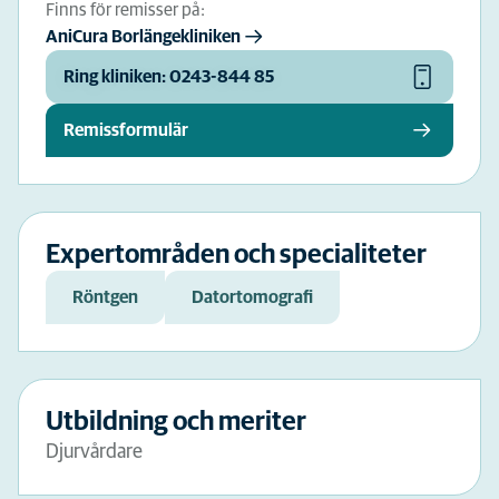
Finns för remisser på:
AniCura Borlängekliniken
Ring kliniken: 0243-844 85
Remissformulär
Expertområden och specialiteter
Röntgen
Datortomografi
Utbildning och meriter
Djurvårdare