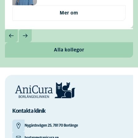
Mer om
Alla kollegor
Kontakta klinik
Nygårdsvägen 25, 781 70 Borlänge