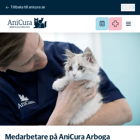
Tillbaka till anicura.se
SÖK
Medarbetare på AniCura Arboga