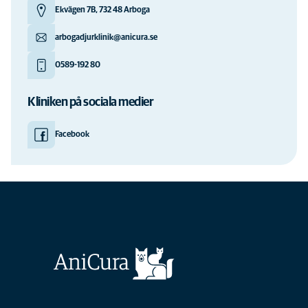
Ekvägen 7B, 732 48 Arboga
arbogadjurklinik@anicura.se
0589-192 80
Kliniken på sociala medier
Facebook