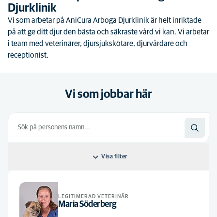
Djurklinik
Vi som arbetar på AniCura Arboga Djurklinik är helt inriktade
på att ge ditt djur den bästa och säkraste vård vi kan. Vi arbetar
i team med veterinärer, djursjukskötare, djurvårdare och
receptionist.
Vi som jobbar här
Visa filter
Sortera efter: Default
LEGITIMERAD VETERINÄR
Default
Alla jobbroller
Maria Söderberg