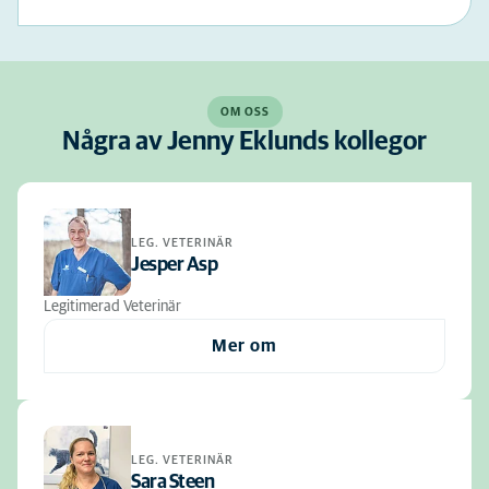
OM OSS
Några av Jenny Eklunds kollegor
LEG. VETERINÄR
Jesper Asp
Legitimerad Veterinär
Mer om
LEG. VETERINÄR
Sara Steen