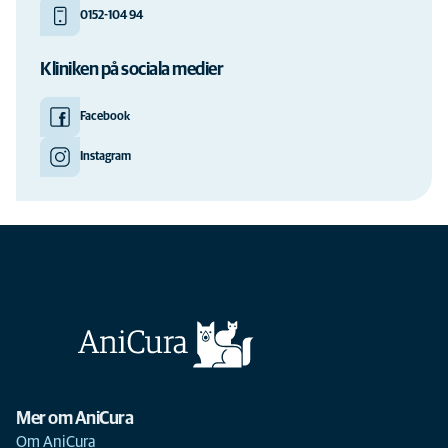
0152-104 94
Kliniken på sociala medier
Facebook
Instagram
Mer om AniCura
Om AniCura