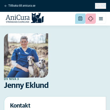
Tillbaka till anicura.se
SÖK
DV NIVÅ 3
Jenny Eklund
Kontakt