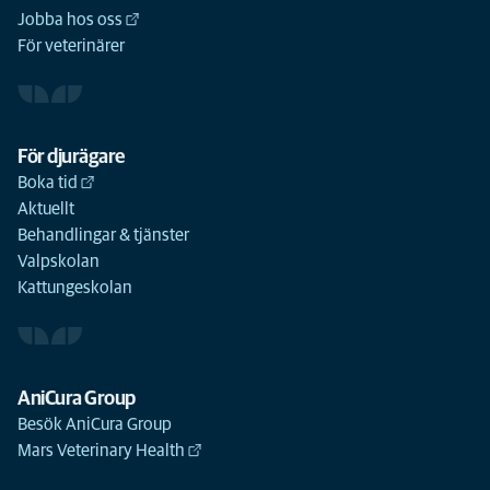
Jobba hos oss
För veterinärer
För djurägare
Boka tid
Aktuellt
Behandlingar & tjänster
Valpskolan
Kattungeskolan
AniCura Group
Besök AniCura Group
Mars Veterinary Health