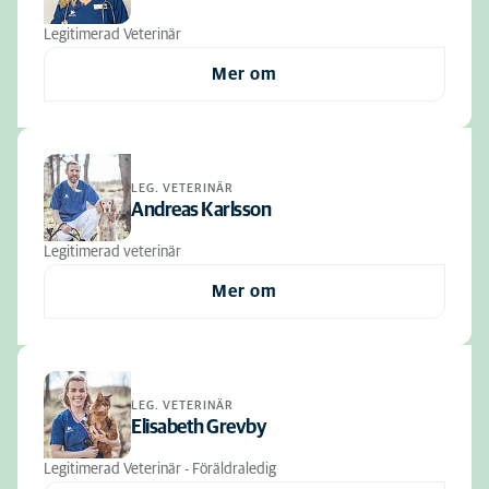
Legitimerad Veterinär
Mer om
LEG. VETERINÄR
Andreas Karlsson
Legitimerad veterinär
Mer om
LEG. VETERINÄR
Elisabeth Grevby
Legitimerad Veterinär - Föräldraledig