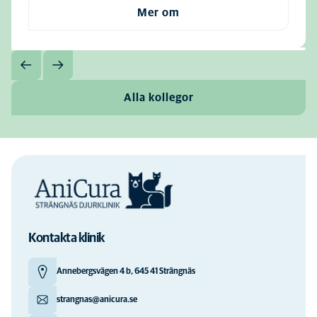
Mer om
Alla kollegor
Kontakta klinik
Annebergsvägen 4 b, 645 41 Strängnäs
strangnas@anicura.se