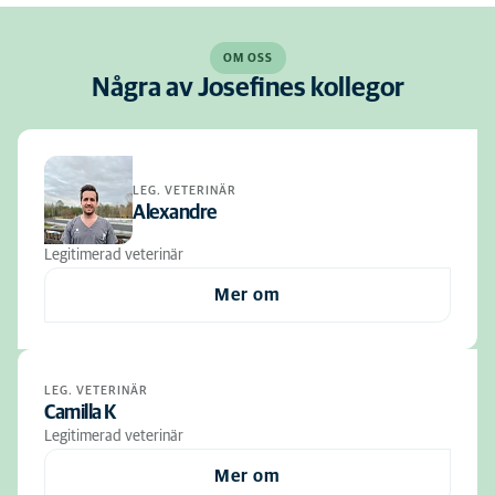
OM OSS
Några av Josefines kollegor
LEG. VETERINÄR
Alexandre
Legitimerad veterinär
Mer om
LEG. VETERINÄR
Camilla K
Legitimerad veterinär
Mer om