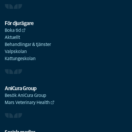
För djurägare
Boka tid
Aktuellt
Behandlingar & tjänster
Valpskolan
Kattungeskolan
AniCura Group
Besök AniCura Group
Mars Veterinary Health