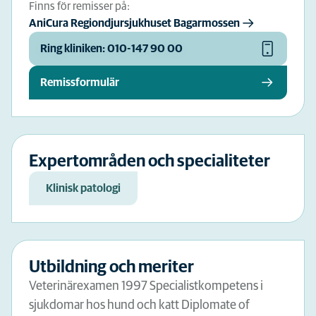
Finns för remisser på:
AniCura Regiondjursjukhuset Bagarmossen
Ring kliniken: 010-147 90 00
Remissformulär
Expertområden och specialiteter
Klinisk patologi
Utbildning och meriter
Veterinärexamen 1997 Specialistkompetens i
sjukdomar hos hund och katt Diplomate of