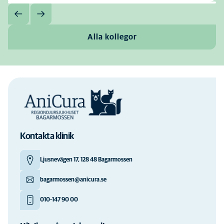
Alla kollegor
Kontakta klinik
Ljusnevägen 17, 128 48 Bagarmossen
bagarmossen@anicura.se
010-147 90 00