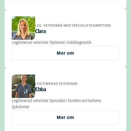
LEG. VETERINÄR MED SPECIALISTKOMPETENS
Clara
Legitimerad veterinär Diplomat i bilddiagnostik
Mer om
LEGITIMERAD VETERINÄR
Ebba
Legitimerad veterinär Specialist i hunden och kattens
sjukdomar
Mer om