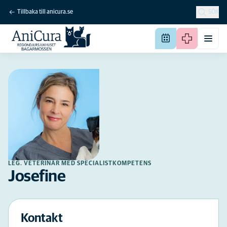
Tillbaka till anicura.se
SÖK
LEG. VETERINÄR MED SPECIALISTKOMPETENS
Josefine
Kontakt