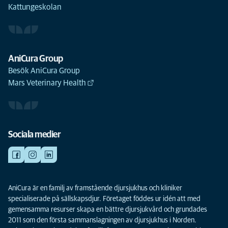
Kattungeskolan
AniCura Group
Besök AniCura Group
Mars Veterinary Health
Sociala medier
AniCura är en familj av framstående djursjukhus och kliniker
specialiserade på sällskapsdjur. Företaget föddes ur idén att med
gemensamma resurser skapa en bättre djursjukvård och grundades
2011 som den första sammanslagningen av djursjukhus i Norden.