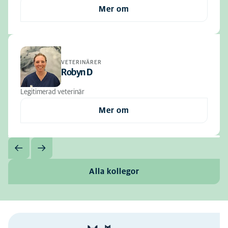
Mer om
VETERINÄRER
Robyn D
Legitimerad veterinär
Mer om
Alla kollegor