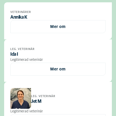
VETERINÄRER
Annika K
Mer om
LEG. VETERINÄR
Ida I
Legitimerad veterinär
Mer om
LEG. VETERINÄR
Jet M
Legitimerad veterinär