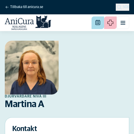
Tillbaka till anicura.se
SÖK
DJURVÅRDARE NIVÅ III
Martina A
Kontakt