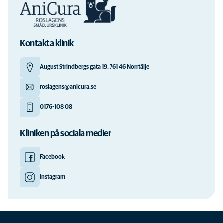
Kontakta klinik
August Strindbergs gata 19, 761 46 Norrtälje
roslagens@anicura.se
0176-108 08
Kliniken på sociala medier
Facebook
Instagram