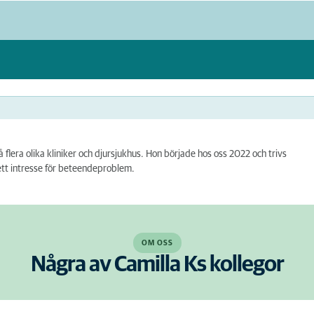
flera olika kliniker och djursjukhus. Hon började hos oss 2022 och trivs
ett intresse för beteendeproblem.
OM OSS
Några av Camilla Ks kollegor