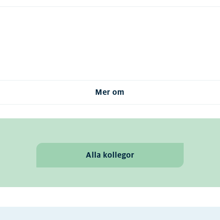
Mer om
Alla kollegor