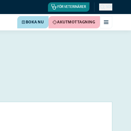
FÖR VETERINÄRER
SÖK
BOKA NU
AKUTMOTTAGNING