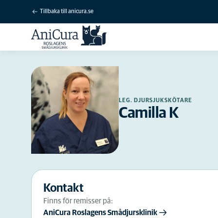
Tillbaka till anicura.se
LEG. DJURSJUKSKÖTARE
Camilla K
Kontakt
Finns för remisser på:
AniCura Roslagens Smådjursklinik