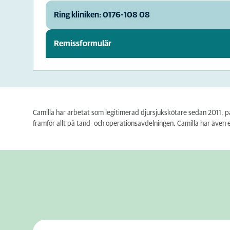
Ring kliniken: 0176-108 08
Remissformulär
Camilla har a
rbetat som legitimerad djursjukskötare sedan 2011, på 
framför allt på tand- och operationsavdelningen. Camilla har även 