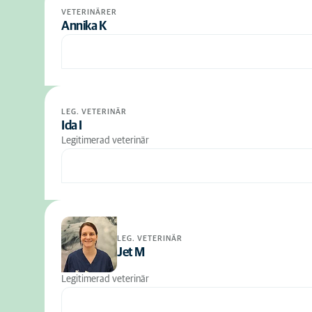
VETERINÄRER
Annika K
LEG. VETERINÄR
Ida I
Legitimerad veterinär
LEG. VETERINÄR
Jet M
Legitimerad veterinär