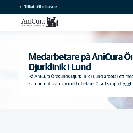
Tillbaka till anicura.se
Medarbetare på AniCura Ö
Djurklinik i Lund
På AniCura Öresunds Djurklinik i Lund arbetar ett me
kompetent team av medarbetare för att skapa trygghet 