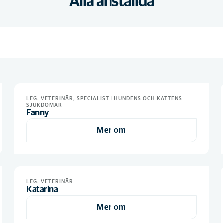
Alla anställda
LEG. VETERINÄR, SPECIALIST I HUNDENS OCH KATTENS
SJUKDOMAR
Fanny
Mer om
LEG. VETERINÄR
Katarina
Mer om