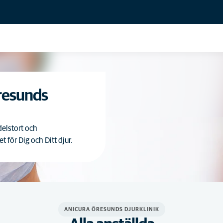
resunds
delstort och
för Dig och Ditt djur.
ANICURA ÖRESUNDS DJURKLINIK