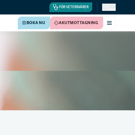
FÖR VETERINÄRER
SÖK
BOKA NU
AKUTMOTTAGNING