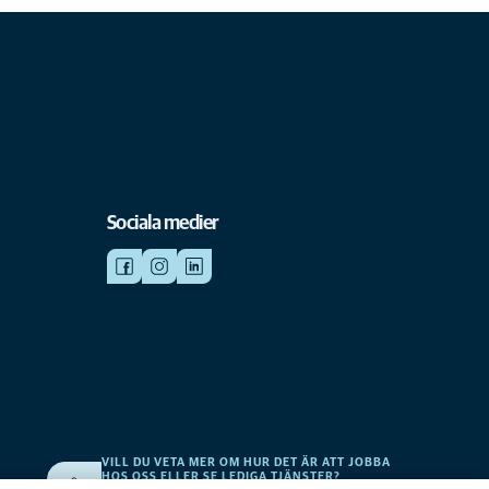
Sociala medier
VILL DU VETA MER OM HUR DET ÄR ATT JOBBA
HOS OSS ELLER SE LEDIGA TJÄNSTER?
v