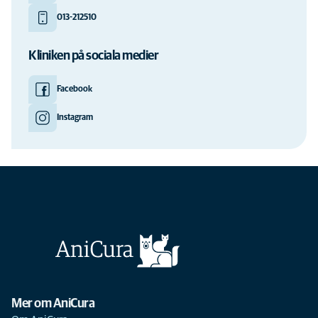
013-212510
Kliniken på sociala medier
Facebook
Instagram
Mer om AniCura