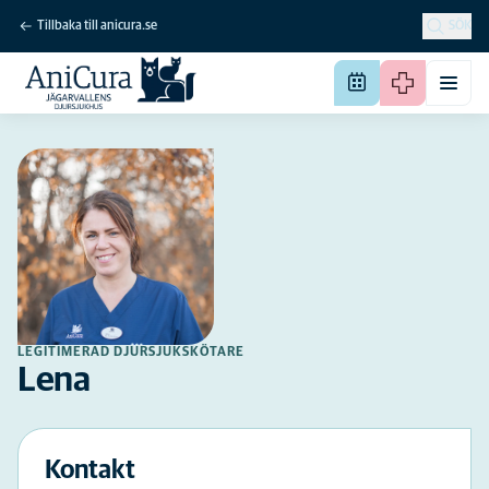
Tillbaka till anicura.se
SÖK
LEGITIMERAD DJURSJUKSKÖTARE
Lena
Kontakt