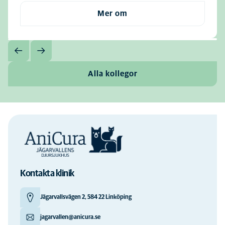
Mer om
Alla kollegor
Kontakta klinik
Jägarvallsvägen 2, 584 22 Linköping
jagarvallen@anicura.se