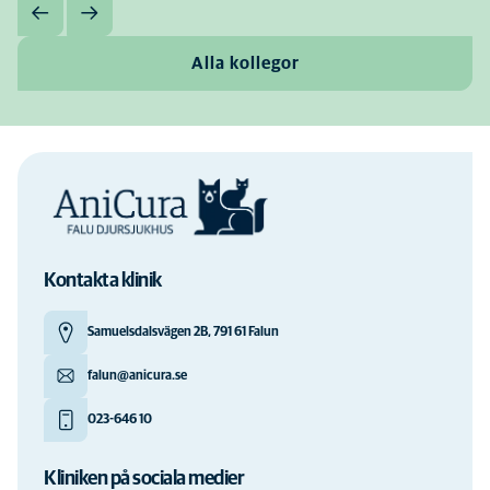
Alla kollegor
Kontakta klinik
Samuelsdalsvägen 2B, 791 61 Falun
falun@anicura.se
023-646 10
Kliniken på sociala medier