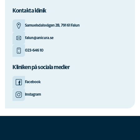
Kontakta klinik
Samuelsdalsvägen 2B, 791 61 Falun
falun@anicura.se
023-646 10
Kliniken på sociala medier
Facebook
Instagram