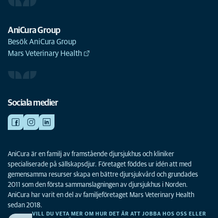
AniCura Group
Besök AniCura Group
Mars Veterinary Health
Sociala medier
AniCura är en familj av framstående djursjukhus och kliniker
specialiserade på sällskapsdjur. Företaget föddes ur idén att med
gemensamma resurser skapa en bättre djursjukvård och grundades
2011 som den första sammanslagningen av djursjukhus i Norden.
AniCura har varit en del av familjeföretaget Mars Veterinary Health
sedan 2018.
VILL DU VETA MER OM HUR DET ÄR ATT JOBBA HOS OSS ELLER