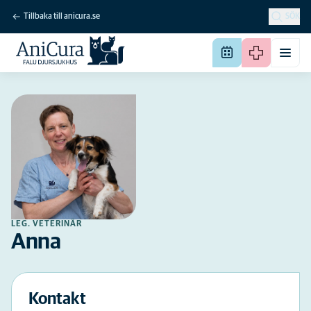
Tillbaka till anicura.se
SÖK
LEG. VETERINÄR
Anna
Kontakt