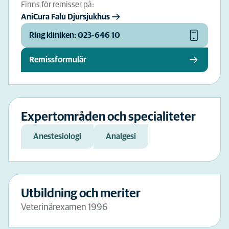
Finns för remisser på:
AniCura Falu Djursjukhus
Ring kliniken: 023-646 10
Remissformulär
Expertområden och specialiteter
Anestesiologi
Analgesi
Utbildning och meriter
Veterinärexamen 1996