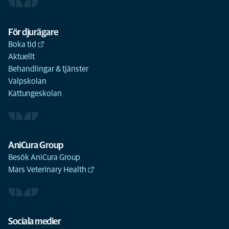
För djurägare
Boka tid
Aktuellt
Behandlingar & tjänster
Valpskolan
Kattungeskolan
AniCura Group
Besök AniCura Group
Mars Veterinary Health
Sociala medier