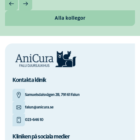
Alla kollegor
Kontakta klinik
Samuelsdalsvägen 2B, 791 61 Falun
falun@anicura.se
023-646 10
Kliniken på sociala medier