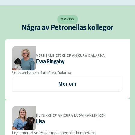
OM OSS
Några av Petronellas kollegor
VERKSAMHETSCHEF ANICURA DALARNA
Ewa Ringaby
Verksamhetschef AniCura Dalarna
Mer om
KLINIKCHEF ANICURA LUDVIKAKLINIKEN
Lisa
Legitimerad veterinär med specialistkompetens