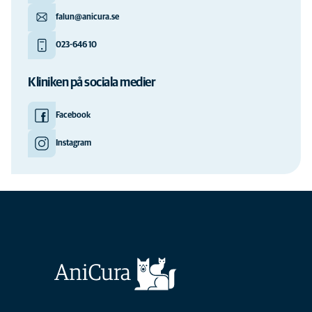
falun@anicura.se
023-646 10
Kliniken på sociala medier
Facebook
Instagram