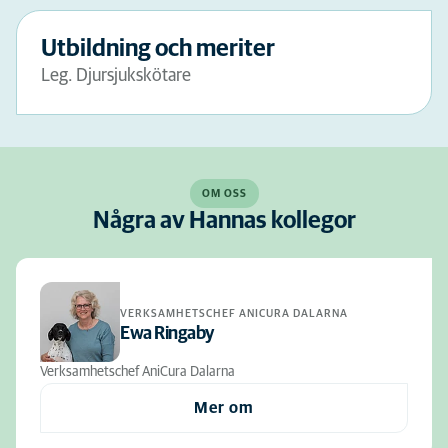
Utbildning och meriter
Leg. Djursjukskötare
OM OSS
Några av Hannas kollegor
VERKSAMHETSCHEF ANICURA DALARNA
Ewa Ringaby
Verksamhetschef AniCura Dalarna
Mer om