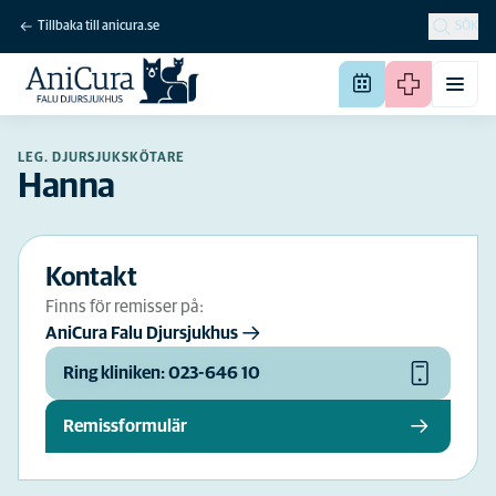
Tillbaka till anicura.se
SÖK
LEG. DJURSJUKSKÖTARE
Hanna
Kontakt
Finns för remisser på:
AniCura Falu Djursjukhus
Ring kliniken: 023-646 10
Remissformulär