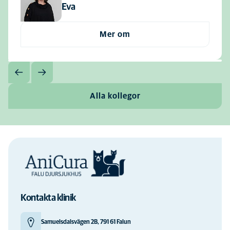
Eva
Mer om
Alla kollegor
Kontakta klinik
Samuelsdalsvägen 2B, 791 61 Falun