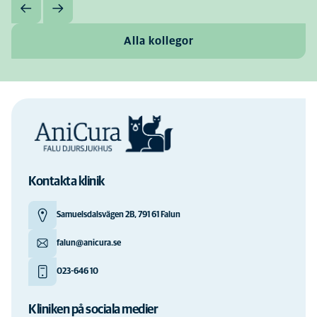
Alla kollegor
Kontakta klinik
Samuelsdalsvägen 2B, 791 61 Falun
falun@anicura.se
023-646 10
Kliniken på sociala medier