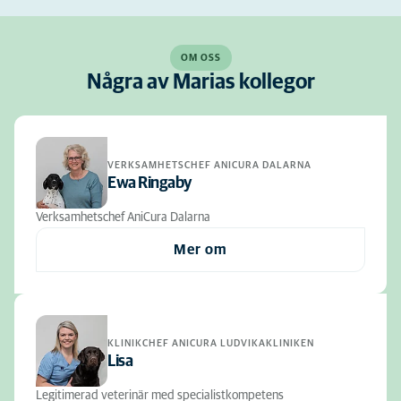
OM OSS
Några av Marias kollegor
VERKSAMHETSCHEF ANICURA DALARNA
Ewa Ringaby
Verksamhetschef AniCura Dalarna
Mer om
KLINIKCHEF ANICURA LUDVIKAKLINIKEN
Lisa
Legitimerad veterinär med specialistkompetens