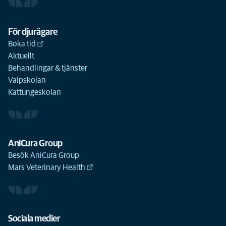
För djurägare
Boka tid
Aktuellt
Behandlingar & tjänster
Valpskolan
Kattungeskolan
AniCura Group
Besök AniCura Group
Mars Veterinary Health
Sociala medier