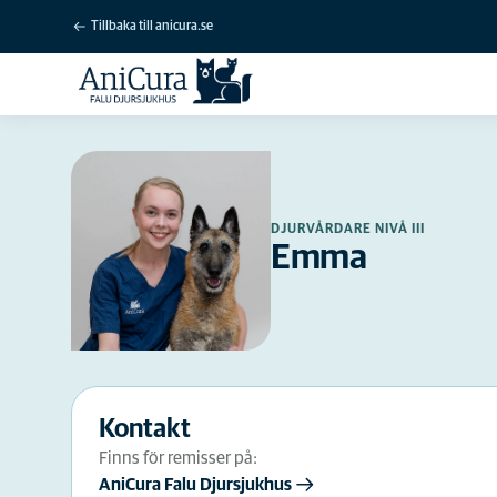
Tillbaka till anicura.se
DJURVÅRDARE NIVÅ III
Emma
Kontakt
Finns för remisser på:
AniCura Falu Djursjukhus