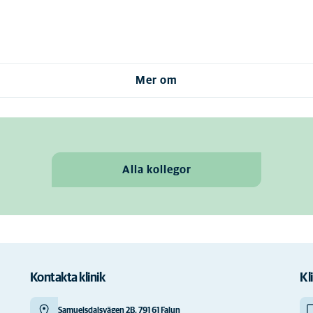
Mer om
Alla kollegor
Kontakta klinik
Kl
Samuelsdalsvägen 2B, 791 61 Falun