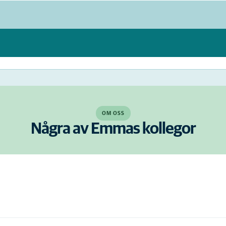
OM OSS
Några av Emmas kollegor