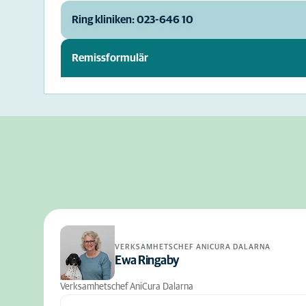
Ring kliniken: 023-646 10
Remissformulär
VERKSAMHETSCHEF ANICURA DALARNA
Ewa Ringaby
Verksamhetschef AniCura Dalarna