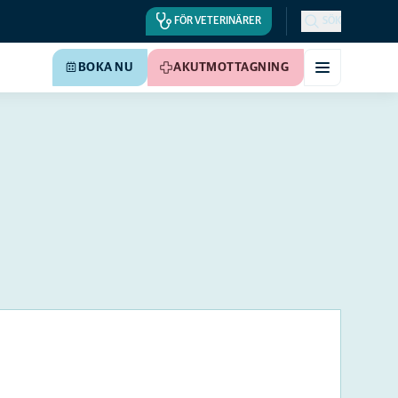
FÖR VETERINÄRER
SÖK
BOKA NU
AKUTMOTTAGNING