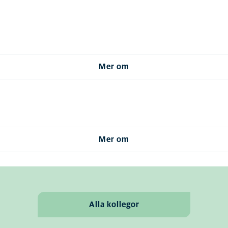
Mer om
Mer om
Alla kollegor