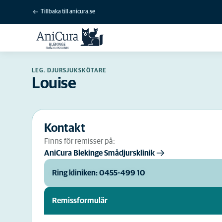
Tillbaka till anicura.se
LEG. DJURSJUKSKÖTARE
Louise
Kontakt
Finns för remisser på:
AniCura Blekinge Smådjursklinik
Ring kliniken: 0455-499 10
Remissformulär