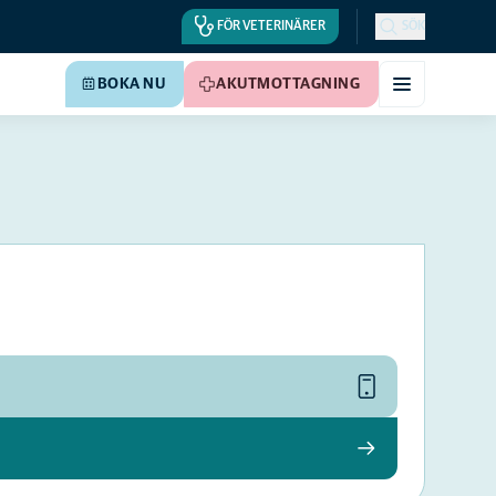
FÖR VETERINÄRER
SÖK
BOKA NU
AKUTMOTTAGNING