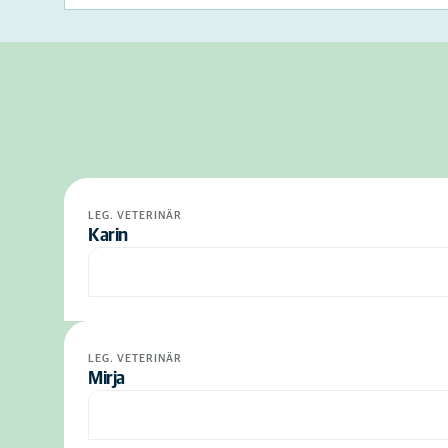
LEG. VETERINÄR
Karin
LEG. VETERINÄR
Mirja