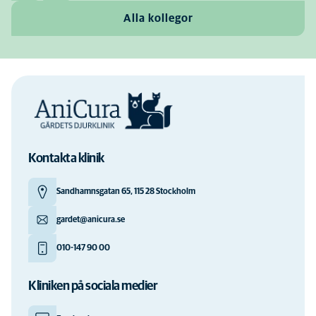
Alla kollegor
Kontakta klinik
Sandhamnsgatan 65, 115 28 Stockholm
gardet@anicura.se
010-147 90 00
Kliniken på sociala medier