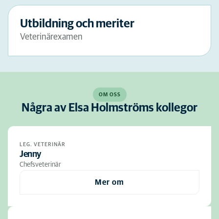
Utbildning och meriter
Veterinärexamen
OM OSS
Några av Elsa Holmströms kollegor
LEG. VETERINÄR
Jenny
Chefsveterinär
Mer om