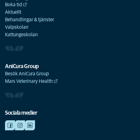
Boka tid
Aktuellt
Behandlingar & tjänster
Valpskolan
Kattungeskolan
AniCura Group
Besök AniCura Group
Mars Veterinary Health
Sociala medier