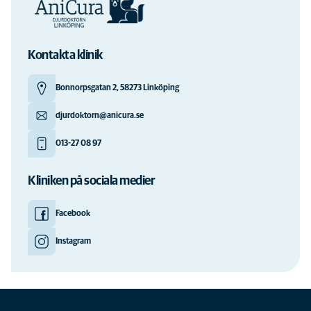
Kontakta klinik
Bonnorpsgatan 2, 58273 Linköping
djurdoktorn@anicura.se
013-27 08 97
Kliniken på sociala medier
Facebook
Instagram