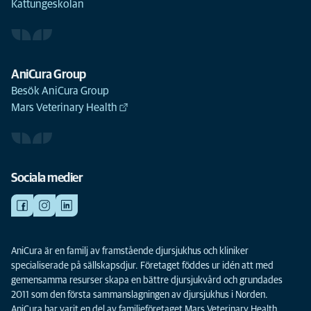
Kattungeskolan
AniCura Group
Besök AniCura Group
Mars Veterinary Health
Sociala medier
AniCura är en familj av framstående djursjukhus och kliniker
specialiserade på sällskapsdjur. Företaget föddes ur idén att med
gemensamma resurser skapa en bättre djursjukvård och grundades
2011 som den första sammanslagningen av djursjukhus i Norden.
AniCura har varit en del av familjeföretaget Mars Veterinary Health