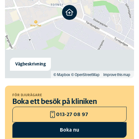
Vägbeskrivning
© Mapbox
© OpenStreetMap
Improve this map
FÖR DJURÄGARE
Boka ett besök på kliniken
013-27 08 97
Boka nu