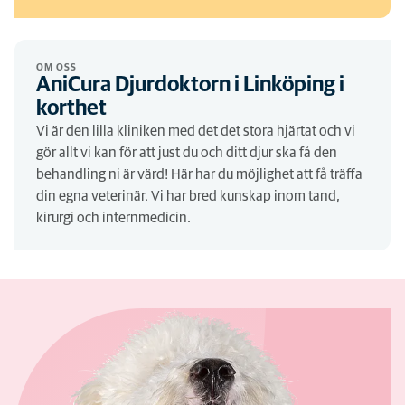
OM OSS
AniCura Djurdoktorn i Linköping i
korthet
Vi är den lilla kliniken med det det stora hjärtat och vi
gör allt vi kan för att just du och ditt djur ska få den
behandling ni är värd! Här har du möjlighet att få träffa
din egna veterinär. Vi har bred kunskap inom tand,
kirurgi och internmedicin.